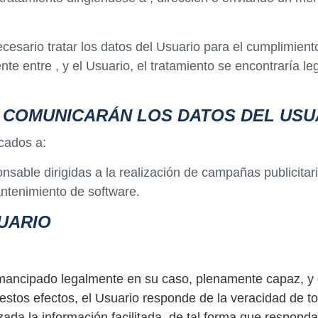
esario tratar los datos del Usuario para el cumplimiento
ente entre , y el Usuario, el tratamiento se encontraría l
E COMUNICARÁN LOS DATOS DEL USU
cados a:
sable dirigidas a la realización de campañas publicitari
ntenimiento de software.
UARIO
ancipado legalmente en su caso, plenamente capaz, y qu
 estos efectos, el Usuario responde de la veracidad de 
a la información facilitada, de tal forma que responda 