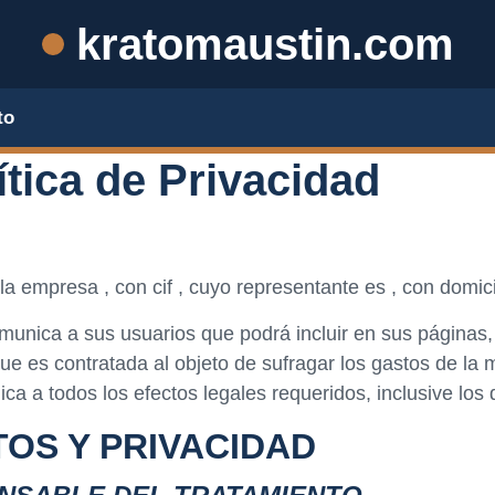
kratomaustin.com
to
ítica de Privacidad
 la empresa
, con cif , cuyo representante es , con domicil
comunica a sus usuarios que podrá incluir en sus páginas
 que es contratada al objeto de sufragar los gastos de l
ca a todos los efectos legales requeridos, inclusive los
OS Y PRIVACIDAD