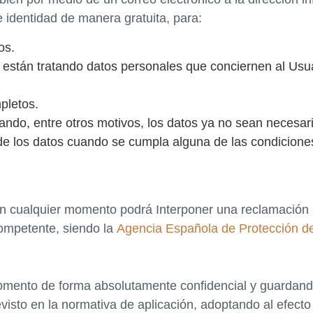
identidad de manera gratuita, para:
os.
 están tratando datos personales que conciernen al Usua
pletos.
uando, entre otros motivos, los datos ya no sean necesar
 de los datos cuando se cumpla alguna de las condicione
n cualquier momento podrá Interponer una reclamación re
competente, siendo la
Agencia Española de Protección d
momento de forma absolutamente confidencial y guardand
isto en la normativa de aplicación, adoptando al efecto