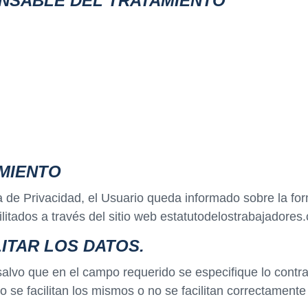
ONSABLE DEL TRATAMIENTO
MIENTO
ca de Privacidad, el Usuario queda informado sobre la fo
litados a través del sitio web estatutodelostrabajadores.
ITAR LOS DATOS.
salvo que en el campo requerido se especifique lo contrar
 no se facilitan los mismos o no se facilitan correctame