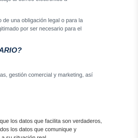
 de una obligación legal o para la
egitimado por ser necesario para el
ARIO?
as, gestión comercial y marketing, así
e los datos que facilita son verdaderos,
todos los datos que comunique y
a su situación real.