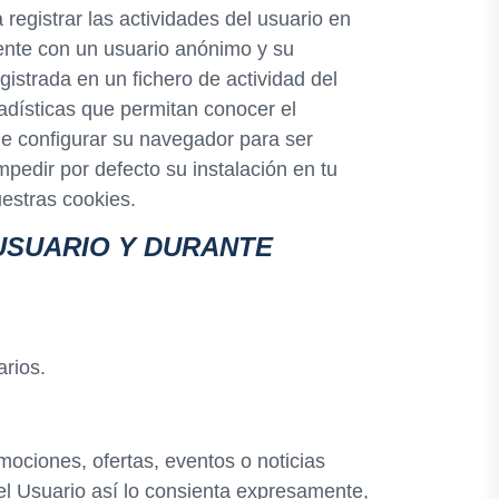
egistrar las actividades del usuario en
mente con un usuario anónimo y su
gistrada en un fichero de actividad del
tadísticas que permitan conocer el
de configurar su navegador para ser
pedir por defecto su instalación en tu
estras cookies.
USUARIO Y DURANTE
arios.
mociones, ofertas, eventos o noticias
el Usuario así lo consienta expresamente,