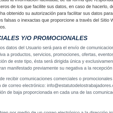
eros de los que facilite sus datos, en caso de hacerlo, 
 obtenido su autorización para facilitar sus datos para
 falsas o inexactas que proporcione a través del Sitio W
ros.
IALES Y/O PROMOCIONALES
 los datos del Usuario será para el envío de comunicaci
iva a productos, servicios, promociones, ofertas, eventos
ón de este tipo, ésta será dirigida única y exclusivame
ran manifestado previamente su negativa a la recepción
de recibir comunicaciones comerciales o promocionales pu
n de correo electrónico: info@estatutodelostrabajadores
ión de baja proporcionada en cada una de las comunicac
o bien por medio de un correo electrónico a la dirección