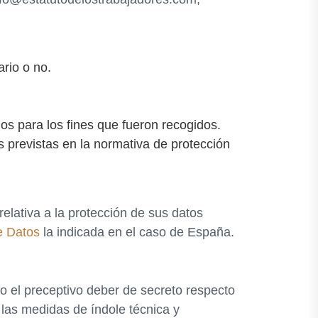
rio o no.
ios para los fines que fueron recogidos.
s previstas en la normativa de protección
lativa a la protección de sus datos
e Datos
la indicada en el caso de España.
o el preceptivo deber de secreto respecto
 las medidas de índole técnica y