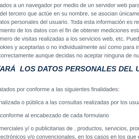
iados a un navegador por medio de un servidor web para r
 o del tercero que actúe en su nombre, se asocian única
atos personales del usuario. Toda esta información es re
miento de los datos con el fin de obtener mediciones es
ero de visitas realizadas a los servicios web, etc. Pue
okies y aceptarlas o no individualmente así como para im
 correctamente aunque decidas no aceptar ninguna de nu
TARÁ
LOS DATOS PERSONALES DEL 
tados por conforme a las siguientes finalidades:
alizada o pública a las consultas realizadas por los usu
o, conforme al encabezado de cada formulario
rciales y/ o publicitarias de , productos, servicios, pro
lectrónicos y/o convencionales, en los casos en los que 