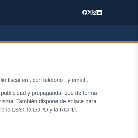
io fiscal en , con telefono , y email .
, publicidad y propaganda, que de forma
a misma. También dispone de enlace para
 de la LSSI, la LOPD y la RGPD.