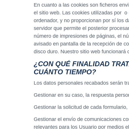
En cuanto a las cookies son ficheros env
el sitio web. Las cookies utilizadas por
ordenador, y no proporcionan por sí los d
servidor que permite el posterior procesa
número de impresiones de páginas, el núm
avisado en pantalla de la recepción de co
disco duro. Nuestro sitio web funcionará
¿CON QUÉ FINALIDAD TRA
CUÁNTO TIEMPO?
Los datos personales recabados serán tra
Gestionar en su caso, la respuesta person
Gestionar la solicitud de cada formulari
Gestionar el envío de comunicaciones come
relevantes para los Usuario por medios e