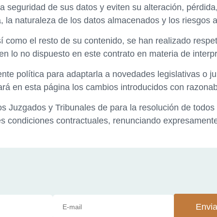
a seguridad de sus datos y eviten su alteración, pérdida
a, la naturaleza de los datos almacenados y los riesgos 
sí como el resto de su contenido, se han realizado respet
n lo no dispuesto en este contrato en materia de interpr
ente política para adaptarla a novedades legislativas o j
ará en esta página los cambios introducidos con razonab
 Juzgados y Tribunales de para la resolución de todos l
es condiciones contractuales, renunciando expresamente 
Envia