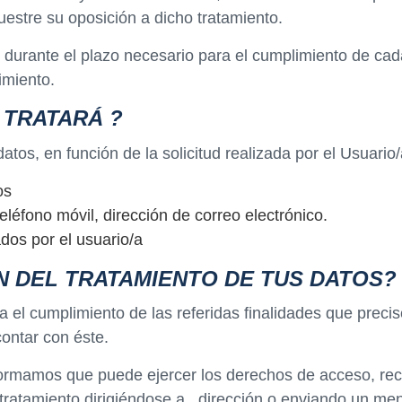
uestre su oposición a dicho tratamiento.
urante el plazo necesario para el cumplimiento de cada 
imiento.
O TRATARÁ
?
atos, en función de la solicitud realizada por el Usuario/
os
eléfono móvil, dirección de correo electrónico.
ados por el usuario/a
N DEL TRATAMIENTO DE TUS DATOS?
 el cumplimiento de las referidas finalidades que preci
contar con éste.
formamos que puede ejercer los derechos de acceso, recti
 tratamiento dirigiéndose a , dirección o enviando un men