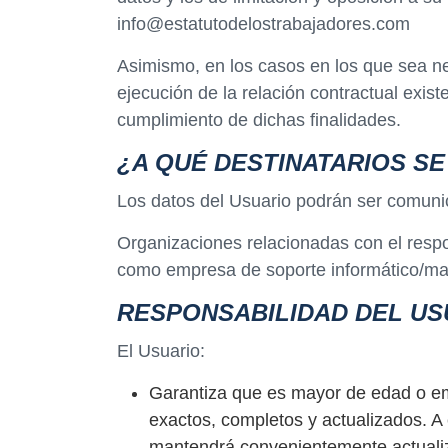
info@estatutodelostrabajadores.com
Asimismo, en los casos en los que sea nec
ejecución de la relación contractual exist
cumplimiento de dichas finalidades.
¿A QUÉ DESTINATARIOS S
Los datos del Usuario podrán ser comuni
Organizaciones relacionadas con el respon
como empresa de soporte informático/ma
RESPONSABILIDAD DEL US
El Usuario:
Garantiza que es mayor de edad o em
exactos, completos y actualizados. A
mantendrá convenientemente actualizad