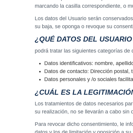
marcando la casilla correspondiente, o m
Los datos del Usuario serán conservados d
su baja, se oponga o revoque su consent
¿QUÉ DATOS DEL USUARI
podrá tratar las siguientes categorías de d
Datos identificativos: nombre, apellid
Datos de contacto: Dirección postal, t
Datos personales y /o sociales facilit
¿CUÁL ES LA LEGITIMACIÓ
Los tratamientos de datos necesarios para
su realización, no se llevarán a cabo sin 
Para revocar dicho consentimiento, le in
datos y los de limitación y oposición a su