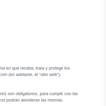
rma en que recaba, trata y protege los
com (en adelante, el “sitio web”),
io) son obligatorios, para cumplir con las
nte no podrán atenderse las mismas.