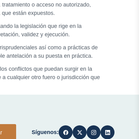
, tratamiento o acceso no autorizado,
a que están expuestos.
ando la legislación que rige en la
etación, validez y ejecución.
urisprudenciales así como a prácticas de
le antelación a su puesta en práctica.
os conflictos que puedan surgir en la
a cualquier otro fuero o jurisdicción que
Síguenos:
r