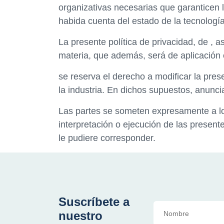
organizativas necesarias que garanticen l
habida cuenta del estado de la tecnologí
La presente política de privacidad, de , a
materia, que además, será de aplicación e
se reserva el derecho a modificar la pres
la industria. En dichos supuestos, anunci
Las partes se someten expresamente a los
interpretación o ejecución de las present
le pudiere corresponder.
Suscríbete a
nuestro