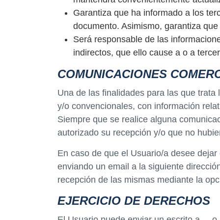
Garantiza que ha informado a los terc
documento. Asimismo, garantiza que ha
Será responsable de las informaciones
indirectos, que ello cause a o a terce
COMUNICACIONES COMERC
Una de las finalidades para las que trata
y/o convencionales, con información relat
Siempre que se realice alguna comunicaci
autorizado su recepción y/o que no hubie
En caso de que el Usuario/a desee dejar 
enviando un email a la siguiente direcció
recepción de las mismas mediante la opc
EJERCICIO DE DERECHOS
El Usuario puede enviar un escrito a , , 