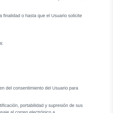
finalidad o hasta que el Usuario solicite
a:
sen del consentimiento del Usuario para
ficación, portabilidad y supresión de sus
saje al correo electrónico a