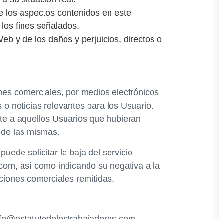
de los aspectos contenidos en este
 los fines señalados.
eb y de los daños y perjuicios, directos o
ones comerciales, por medios electrónicos
 o noticias relevantes para los Usuario.
nte a aquellos Usuarios que hubieran
 de las mismas.
ede solicitar la baja del servicio
.com, así como indicando su negativa a la
iones comerciales remitidas.
 info@estatutodelostrabajadores.com,